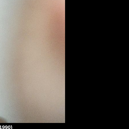
1990)