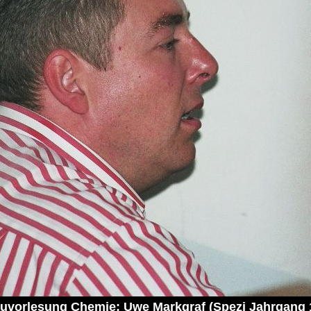
uvorlesung Chemie: Uwe Markgraf (Spezi Jahrgang 