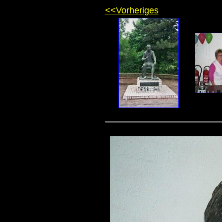
<<Vorheriges